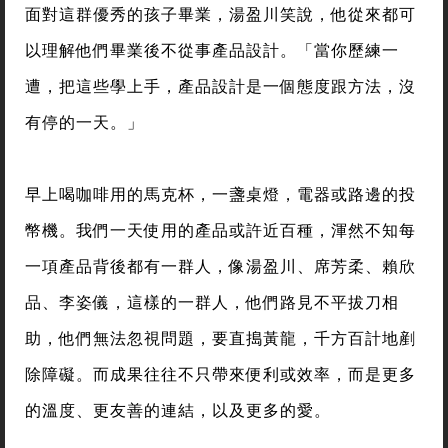
面對這群優秀的孩子畢業，湯盈川笑說，他從來都可
以理解他們畢業後不從事產品設計。「當你歷練一
遭，把這些學上手，產品設計是一個態度跟方法，沒
有停的一天。」
早上喝咖啡用的馬克杯，一盞桌燈，電器或路邊的投
幣機。我們一天使用的產品或許近百種，渾然不知每
一項產品背後都有一群人，像湯盈川、席芳柔、賴欣
品、李姿儀，這樣的一群人，他們路見不平拔刀相
助，他們無法忽視問題，要直搗黃龍，千方百計地剷
除障礙。而成果往往不只帶來便利或效率，而是更多
的溫度、更友善的連結，以及更多的愛。