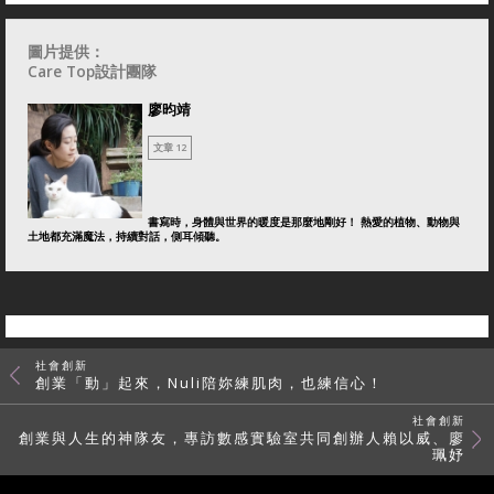
圖片提供：
Care Top設計團隊
廖昀靖
文章 12
書寫時，身體與世界的暖度是那麼地剛好！ 熱愛的植物、動物與
土地都充滿魔法，持續對話，側耳傾聽。
社會創新
創業「動」起來，Nuli陪妳練肌肉，也練信心！
社會創新
創業與人生的神隊友，專訪數感實驗室共同創辦人賴以威、廖
珮妤