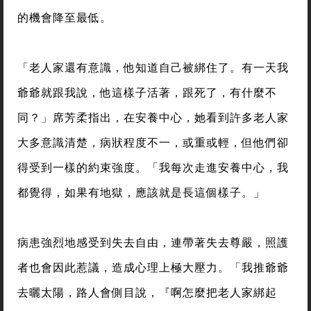
的機會降至最低。
「老人家還有意識，他知道自己被綁住了。有一天我
爺爺就跟我說，他這樣子活著，跟死了，有什麼不
同？」席芳柔指出，在安養中心，她看到許多老人家
大多意識清楚，病狀程度不一，或重或輕，但他們卻
得受到一樣的約束強度。「我每次走進安養中心，我
都覺得，如果有地獄，應該就是長這個樣子。」
病患強烈地感受到失去自由，連帶著失去尊嚴，照護
者也會因此惹議，造成心理上極大壓力。「我推爺爺
去曬太陽，路人會側目說，『啊怎麼把老人家綁起