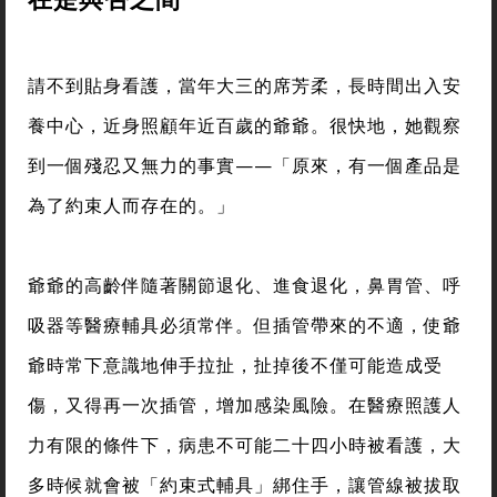
請不到貼身看護，當年大三的席芳柔，長時間出入安
養中心，近身照顧年近百歲的爺爺。很快地，她觀察
到一個殘忍又無力的事實——「原來，有一個產品是
為了約束人而存在的。」
爺爺的高齡伴隨著關節退化、進食退化，鼻胃管、呼
吸器等醫療輔具必須常伴。但插管帶來的不適，使爺
爺時常下意識地伸手拉扯，扯掉後不僅可能造成受
傷，又得再一次插管，增加感染風險。在醫療照護人
力有限的條件下，病患不可能二十四小時被看護，大
多時候就會被「約束式輔具」綁住手，讓管線被拔取