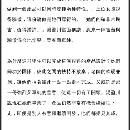
做到一個產品可以同時發揮兩種特性。」三位女孩說
得驕傲，這份驕傲是她們應得的。「她們的確非常厲
害，值得讚許。」湯盈川當面稱讚，惹來一陣害羞與
驕傲混合地笑聲，青春而單純。
為什麼這群學生可以完成這個艱難的產品設計？她們
歸功於團隊，彼此之間的扶持不放棄，老師的軟硬兼
施，讓他們拉著彼此一點一點走向完成。又或許是那
一份強烈又單純的善意，使這一切有了開頭。湯盈川
說現在她們畢業了，產品仍然非常有機會繼續往下
走，即便是別人有意願繼續開發，他們都樂見其成。