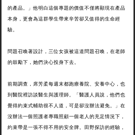
的產品。」他明白這個專題的價值不僅將顯現在產品
本身，更會為這群學生帶來辛苦卻又值得的生命經
驗。
問題召喚著設計，三位女孩被這道問題召喚，在老師
的鼓勵下，她們決心投身下去。
前期調查，席芳柔每週末都跑療養院、安養中心，也
到醫院裡訪談醫生與護理師。「醫護人員說，他們也
覺得約束式輔助很不人道，可是卻沒辦法避免。」在
沒辦法一個照護者專職照顧一個老人的充足情況下，
約束帶是一張不得不用的安全牌。田野探訪的經驗，