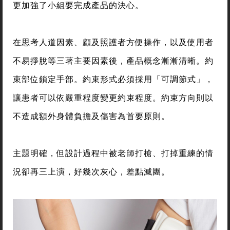
更加強了小組要完成產品的決心。
在思考人道因素、顧及照護者方便操作，以及使用者
不易掙脫等三著主要因素後，產品概念漸漸清晰。約
束部位鎖定手部。約束形式必須採用「可調節式」，
讓患者可以依嚴重程度變更約束程度。約束方向則以
不造成額外身體負擔及傷害為首要原則。
主題明確，但設計過程中被老師打槍、打掉重練的情
況卻再三上演，好幾次灰心，差點滅團。