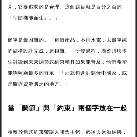
亮，它要追求的是合理。這個題目就是百分之百的
『型隨機能而生』。」
簡單是最困難的。「這個產品，不用水電，以最單純
的結構設計完成，這很難。」研發過程，湯盈川與學
生討論到未來調節式約束輔具如果能普及，他們希望
能夠照顧最多的群眾。「那就包含到開發中國家，或
是醫療資源匱乏的地方。」
當「調節」與「約束」兩個字放在一起
相較於舊式約束帶讓人聯想手銬，必須與床沿綑綁，