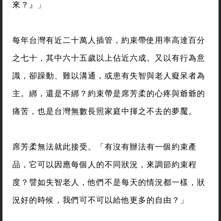
來？』」
每年台灣有近二十萬人插管，約束帶使用率高達百分
之七十，其中六十五歲以上佔近六成。又以有行為意
識，卻躁動、難以溝通，或患有失智與老人癡呆者為
主。綁，還是不綁？約束帶是席芳柔的心疼與爺爺的
痛苦，也是台灣無數長照家庭中揮之不去的夢魘。
席芳柔無法就此接受。「有沒有辦法有一個約束產
品，它可以因應每個人的不同狀況，來調節約束程
度？譬如失智老人，他們不是每天的情況都一樣，狀
況好的時候，我們可不可以給他更多的自由？」