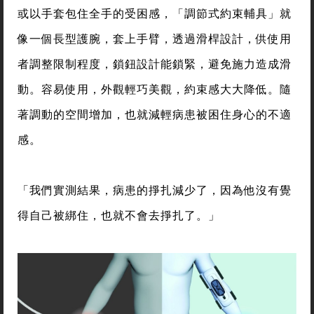
或以手套包住全手的受困感，「調節式約束輔具」就
像一個長型護腕，套上手臂，透過滑桿設計，供使用
者調整限制程度，鎖鈕設計能鎖緊，避免施力造成滑
動。容易使用，外觀輕巧美觀，約束感大大降低。隨
著調動的空間增加，也就減輕病患被困住身心的不適
感。
「我們實測結果，病患的掙扎減少了，因為他沒有覺
得自己被綁住，也就不會去掙扎了。」