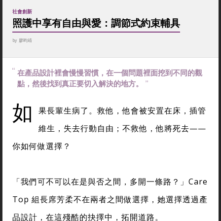
社會創新
照護中享有自由與愛：調節式約束輔具
by
廖昀靖
在產品設計裡會慢慢習慣，在一個問題裡面挖到不同的觀
點，然後找到真正要切入解決的地方。
如
果長輩生病了。救他，他會被安置在床，插管
維生，失去行動自由；不救他，他將死去——
你如何做選擇？
「我們可不可以在是與否之間，多開一條路？」Care
Top 組長席芳柔不在兩者之間做選擇，她選擇透過產
品設計，在這殘酷的抉擇中，拓開道路。