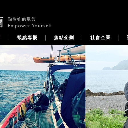
事
觀點專欄
焦點企劃
社會企業