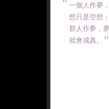
一個人作夢
想只是空想
群人作夢，
就會成真。