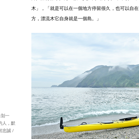
木」，「就是可以在一個地方停留很久，也可以自在
方，漂流木它自身就是一個島。」
每划一
的人，默
忠誠 /