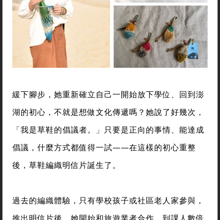
緩下腳步，她重新確立自己一開始放下學位、回到澎
湖的初心，不就是想做文化傳遞嗎？她說了好幾次，
「我是草鞋的倡議者。」只要是正向的事情、能達成
倡議，什麼方式都值得一試——在這樣的初心重整
後，草鞋編織明信片誕生了。
過去的編織體驗，只有學校孩子或社區老人家參與，
推出明信片後，她開始和旅遊業者合作，到課人數倍