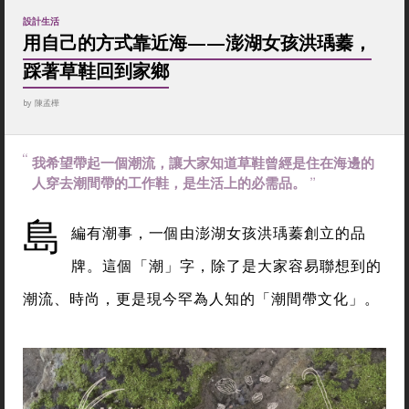
設計生活
用自己的方式靠近海——澎湖女孩洪瑀蓁，
踩著草鞋回到家鄉
by
陳孟樺
我希望帶起一個潮流，讓大家知道草鞋曾經是住在海邊的
人穿去潮間帶的工作鞋，是生活上的必需品。
島
編有潮事，一個由澎湖女孩洪瑀蓁創立的品
牌。這個「潮」字，除了是大家容易聯想到的
潮流、時尚，更是現今罕為人知的「潮間帶文化」。