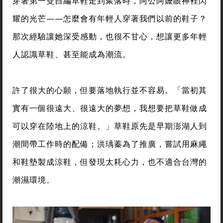
穿著第一雙自編草鞋走到聚落時，阿公阿嬤眼神裡閃
耀的光芒——怎麼會有年輕人穿著我們以前的鞋子？
那次經驗讓她深受感動，也很不甘心，想讓更多年輕
人認識草鞋、甚至能成為潮流。
許了很大的心願，但要落地執行並不容易。「當初其
實有一個很遠大、很遠大的夢想，我想要把草鞋做成
可以穿在陸地上的涼鞋。」草鞋原先是早期澎湖人到
潮間帶工作時的配備；洪瑀蓁為了推廣，嘗試用麻繩
和鞋墊製成涼鞋，但發現太耗心力，也不適合台灣的
潮濕環境。