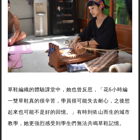
草鞋編織的體驗課堂中，她也曾反思，「花6小時編
一雙草鞋真的很辛苦，學員很可能失去耐心，之後想
起來也可能不是好的回憶。」有時到依山而生的城市
教學，她更強烈感受到學生們無法共鳴草鞋記憶。