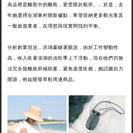
為這裡是離島中的離島，更受限於船班。」於是，去
年她選擇在湖東村開新據點，希望容納更多觀光客及
一般旅遊業者，在理想與現實間找到平衡。
分析創業現況，洪瑀蓁瞇著眼說，由於工作變動性
高，收入依著澎湖的淡旺季上下浮動，現在他們仍無
法完全脫離政府補助案，避免過度依賴，她試圖自力
開源，例如開發草鞋周邊商品。