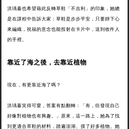
洪瑀蓁也希望藉此反轉草鞋「不吉利」的印象，她總
是在課程中告訴大家：草鞋是步步平安，只要靜下心
來編織，祝福的意念也能投射在卡片中，送到收件人
的手裡。
靠近了海之後，去靠近植物
現在，有更靠近海了嗎？
洪瑀蓁笑得可愛，答案有點翻轉：「有，但發現自己
好像對植物也有興趣。」原來，這一路上，她為了找
到更適合草鞋的材料，踏遍澎湖、摸了好多植物。她