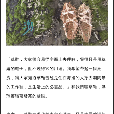
「草鞋，大家很容易從字面上去理解，覺得只是用草
編的鞋子，但不曉得它的用途。我希望帶起一個潮
流，讓大家知道草鞋曾經是住在海邊的人穿去潮間帶
的工作鞋，是生活上的必需品。」和我們聊草鞋，洪
瑀蓁張著發亮的雙眼。