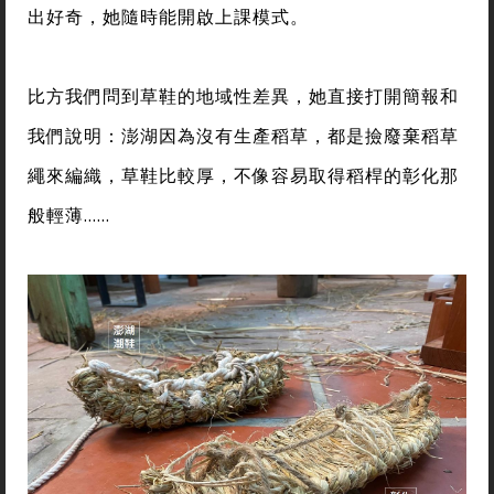
出好奇，她隨時能開啟上課模式。
比方我們問到草鞋的地域性差異，她直接打開簡報和
我們說明：澎湖因為沒有生產稻草，都是撿廢棄稻草
繩來編織，草鞋比較厚，不像容易取得稻桿的彰化那
般輕薄……