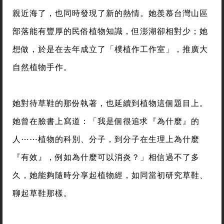
親近海了，也同時發現了新的熱情。她羨慕台灣山區
部落能有豐厚的民俗植物知識，但澎湖卻相對少；她
想做，於是在去年成立了「樸植作工作室」，推廣大
自然植物手作。
她對待草鞋的那份執著，也延續到植物這個題目上。
她曾在臉書上寫道：「我是個很追求『為什麼』的
人⋯⋯植物的科別、分子，到分子在生理上為什麼
『有效』，例如為什麼可以消炎？」相信過不了多
久，她能夠隨時分享起植物經，如同當初研究草鞋、
聊起草鞋那樣。