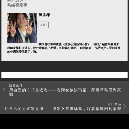
島編有潮事
陳孟樺
文章 1
我很會吹牛和說謊（請放心寫新聞不會）。自我介紹會用看電影
跟聽音樂打混過去，沒什麼稱得上熱愛，可能喝可樂吧。 時間很多，作品很少，看到這裡
的你應該發現我了，嗨。
設計生活
用自己的方式靠近海——澎湖女孩洪瑀蓁，踩著草鞋回到家
鄉
設計生活
用自己的方式靠近海——澎湖女孩洪瑀蓁，踩著草鞋回到家鄉