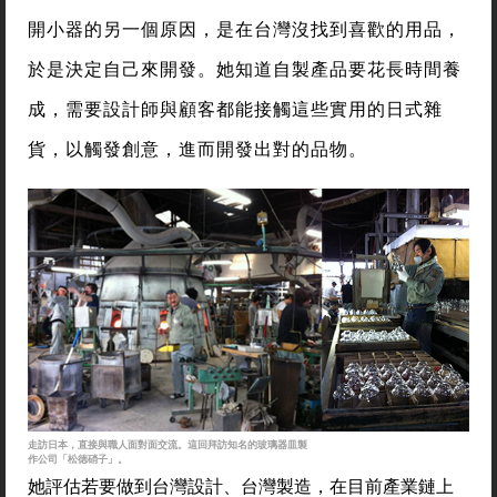
開小器的另一個原因，是在台灣沒找到喜歡的用品，
於是決定自己來開發。她知道自製產品要花長時間養
成，需要設計師與顧客都能接觸這些實用的日式雜
貨，以觸發創意，進而開發出對的品物。
走訪日本，直接與職人面對面交流。這回拜訪知名的玻璃器皿製
作公司「松徳硝子」。
她評估若要做到台灣設計、台灣製造，在目前產業鏈上