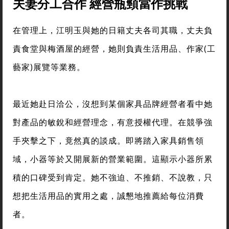
夫妻分工合作 經營瓶頸當作挑戰
在管理上，江明玉與她的日籍丈夫各司其職，丈夫負
責食堂與梅酒屋的經營，她則負責生活用品、作家(工
藝家)展覽等業務。
最近她赴日洽公，沒想到某個家具品牌經營者看中她
對產品的敏銳和經營理念，有意授權代理。在競爭強
手夾擊之下，竟然真的談成。即將踏入家具銷售領
域，小器等於又開展新的營業範圍。這顯示小器所累
積的口碑受到肯定。她不強迫、不推銷、不說教，只
想把生活用品的實用之處，誠懇地推薦給每位消費
者。