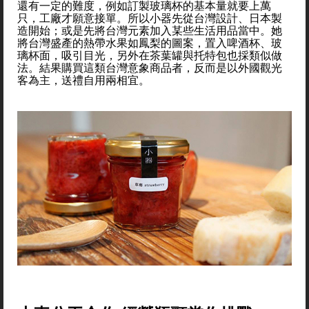
還有一定的難度，例如訂製玻璃杯的基本量就要上萬
只，工廠才願意接單。所以小器先從台灣設計、日本製
造開始；或是先將台灣元素加入某些生活用品當中。她
將台灣盛產的熱帶水果如鳳梨的圖案，置入啤酒杯、玻
璃杯面，吸引目光，另外在茶葉罐與托特包也採類似做
法。結果購買這類台灣意象商品者，反而是以外國觀光
客為主，送禮自用兩相宜。