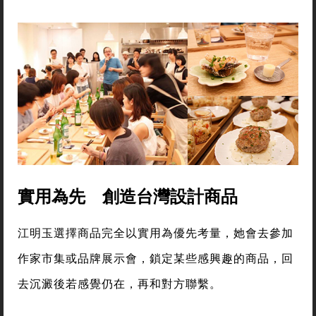
實用為先 創造台灣設計商品
江明玉選擇商品完全以實用為優先考量，她會去參加
作家市集或品牌展示會，鎖定某些感興趣的商品，回
去沉澱後若感覺仍在，再和對方聯繫。