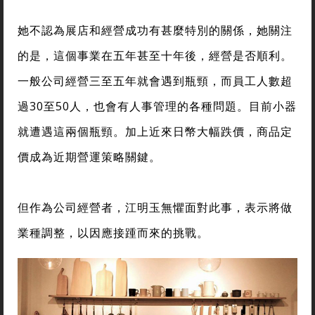
她不認為展店和經營成功有甚麼特別的關係，她關注
的是，這個事業在五年甚至十年後，經營是否順利。
一般公司經營三至五年就會遇到瓶頸，而員工人數超
過30至50人，也會有人事管理的各種問題。目前小器
就遭遇這兩個瓶頸。加上近來日幣大幅跌價，商品定
價成為近期營運策略關鍵。
但作為公司經營者，江明玉無懼面對此事，表示將做
業種調整，以因應接踵而來的挑戰。