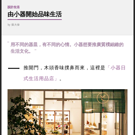
設計生活
由小器開始品味生活
by
蘇大偉
用不同的器皿，有不同的心情。小器想要推廣質樸細緻的
生活文化。
一
推開門，木頭香味撲鼻而來，這裡是
「小器日
式生活用品店」
。