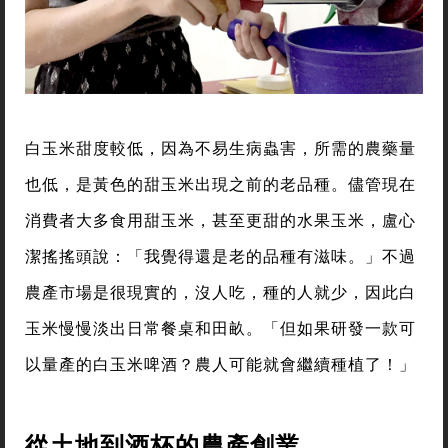
白玉米甜度較低，因為不易生病蟲害，所需的農藥量
也低，是黃色的甜玉米出現之前的老品種。儘管現在
消費者大多食用甜玉米，甚至更甜的水果玉米，盧心
潔搖搖頭說：「我覺得還是老的品種有滋味。」不過
農產市場是很現實的，沒人吃，種的人就少，因此白
玉米慢慢淡出日常餐桌和田畝。「但如果研發一款可
以量產的白玉米啤酒？農人可能就會繼續種植了！」
從土地到酒杯的農產創業