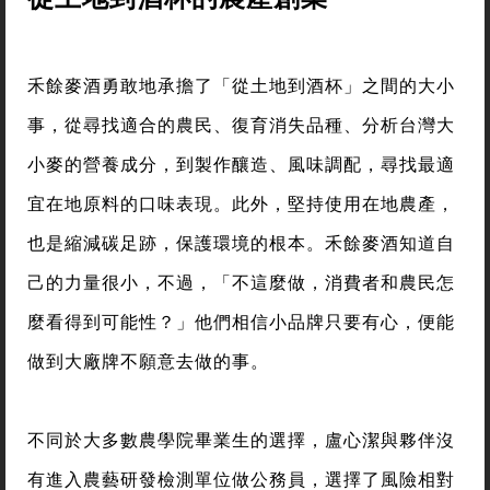
禾餘麥酒勇敢地承擔了「從土地到酒杯」之間的大小
事，從尋找適合的農民、復育消失品種、分析台灣大
小麥的營養成分，到製作釀造、風味調配，尋找最適
宜在地原料的口味表現。此外，堅持使用在地農產，
也是縮減碳足跡，保護環境的根本。禾餘麥酒知道自
己的力量很小，不過，「不這麼做，消費者和農民怎
麼看得到可能性？」他們相信小品牌只要有心，便能
做到大廠牌不願意去做的事。
不同於大多數農學院畢業生的選擇，盧心潔與夥伴沒
有進入農藝研發檢測單位做公務員，選擇了風險相對