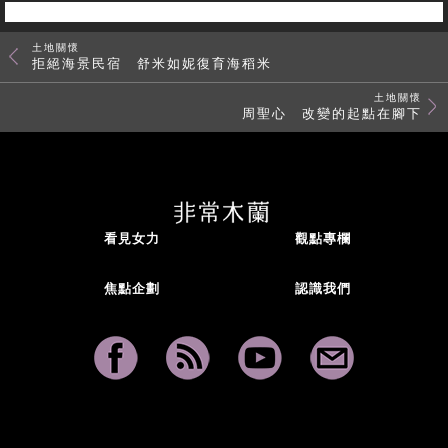
土地關懷
拒絕海景民宿 舒米如妮復育海稻米
土地關懷
周聖心 改變的起點在腳下
看見女力
觀點專欄
焦點企劃
認識我們