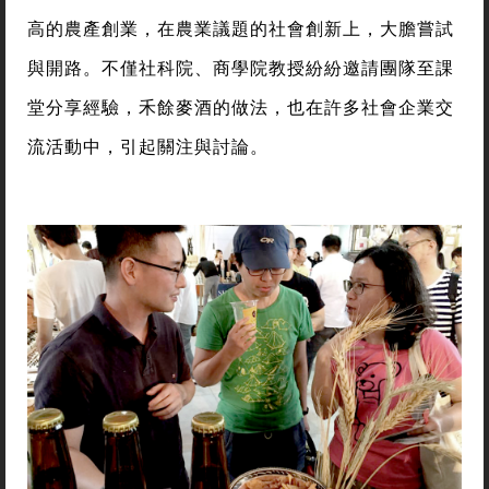
高的農產創業，在農業議題的社會創新上，大膽嘗試
與開路。不僅社科院、商學院教授紛紛邀請團隊至課
堂分享經驗，禾餘麥酒的做法，也在許多社會企業交
流活動中，引起關注與討論。