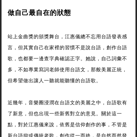
做自己最自在的狀態
站上金曲獎的頒獎舞台，江惠儀總不忘用台語發表感
言，但其實自己在家裡的習慣不是說台語，創作台語
歌，也都要一邊查字典確認正字。她說，自己詞彙不
多，不如專業寫詞老師使用台語文，那般美麗正統，
但希望做出讓人一聽就能聽懂的台語歌。
近幾年，音樂圈浸潤在台語文的美麗之中，台語歌有
了新意，但也出現一些新舊對立的意見。關於這一
點，對於江惠儀來說，依舊是信仰創作的事，不管是
新台語抑或傳統老歌，創作從一而終，是自然而然發