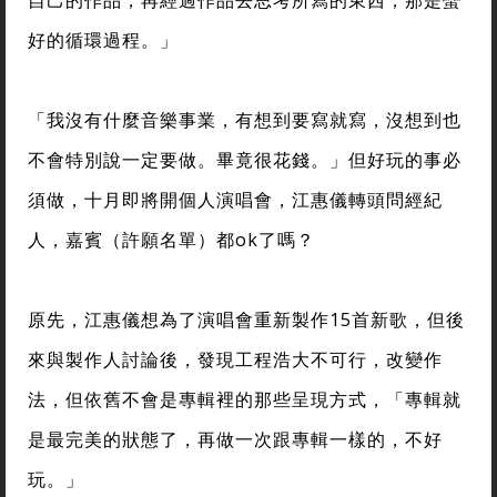
自己的作品，再經過作品去思考所寫的東西，那是蠻
好的循環過程。」
「我沒有什麼音樂事業，有想到要寫就寫，沒想到也
不會特別說一定要做。畢竟很花錢。」但好玩的事必
須做，十月即將開個人演唱會，江惠儀轉頭問經紀
人，嘉賓（許願名單）都ok了嗎？
原先，江惠儀想為了演唱會重新製作15首新歌，但後
來與製作人討論後，發現工程浩大不可行，改變作
法，但依舊不會是專輯裡的那些呈現方式，「專輯就
是最完美的狀態了，再做一次跟專輯一樣的，不好
玩。」