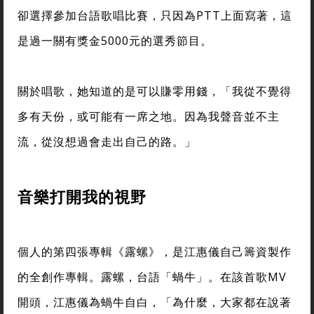
卻選擇參加台語歌唱比賽，只因為PTT上面寫著，這
是過一關有獎金5000元的選秀節目。
關於唱歌，她知道的是可以賺零用錢，「我從不覺得
多有天份，或可能有一席之地。因為我聲音並不主
流，從沒想過會走出自己的路。」
音樂打開我的視野
個人的第四張專輯《露螺》，是江惠儀自己籌資製作
的全創作專輯。露螺，台語「蝸牛」。在該首歌MV
開頭，江惠儀為蝸牛自白，「為什麼，大家都在說著