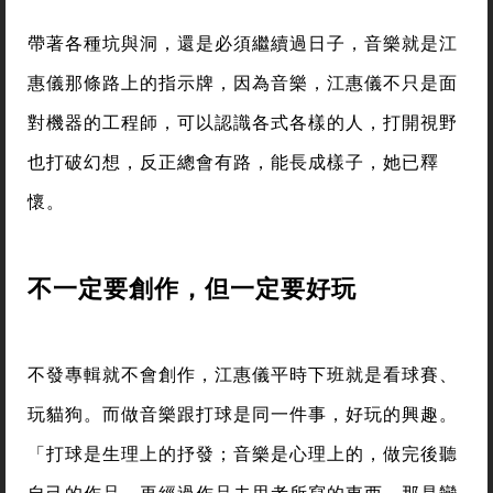
帶著各種坑與洞，還是必須繼續過日子，音樂就是江
惠儀那條路上的指示牌，因為音樂，江惠儀不只是面
對機器的工程師，可以認識各式各樣的人，打開視野
也打破幻想，反正總會有路，能長成樣子，她已釋
懷。
不一定要創作，但一定要好玩
不發專輯就不會創作，江惠儀平時下班就是看球賽、
玩貓狗。而做音樂跟打球是同一件事，好玩的興趣。
「打球是生理上的抒發；音樂是心理上的，做完後聽