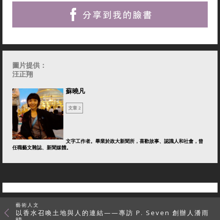
圖片提供：
汪正翔
蘇曉凡
文章 2
文字工作者。畢業於政大新聞所，喜歡故事、認識人和社會，曾
任職藝文雜誌、新聞媒體。
藝術人文
以香水召喚土地與人的連結——專訪 P. Seven 創辦人潘雨
晴