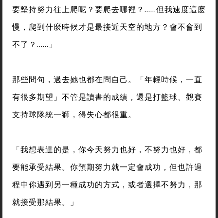
要堅持努力往上爬呢？要爬去哪裡？……但我速度這麽
慢，爬到什麼時候才是最接近天空的地方？會不會到
不了？……」
那些問句，過去她也都在問自己。「年輕時候，一直
有很多期望」不管是讀書的成績，還是打籃球、觀賽
支持球隊統一獅，得失心都很重。
「我想表達的是，你今天努力也好，不努力也好，都
要能承受結果。你預期努力就一定會成功，但也許過
程中你遇到另一種成功的方式，或者選擇不努力，那
就接受那結果。」