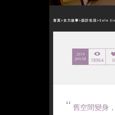
首頁
女力故事
設計生活
Solo 
2014
JAN 08
18964
0
舊空間變身