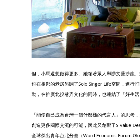
但，小馬還想做得更多。她領著眾人舉辦文藝沙龍、
也在相鄰的老房另闢了Solo Singer Life空間，
動，在推廣北投巷弄文化的同時，也連結了「好生活
「能使自己成為台灣一個什麼樣的代言人」的思考，
創造更多國際交流的可能，因此又創辦了S Value D
全球傑出青年台北分會（Word Economic Forum Global