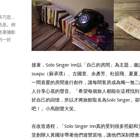
具巧思，
訊息。例
放著攝影
的一封
接著，Solo Singer Inn以「自己的房間」為主題
suxpu（蘇承璞）、古國萱、余彥芳、杜韻飛、夏
一間喜愛的房間進行創作，讓每間客房成為獨一無二
人分享心底的聲音。「希望每個旅人都能在這裡找到
於自己的回憶，所以才將旅館取名為Solo Singer
吧！」小馬朗聲大笑。
在改造過程，「Solo Singer Inn真的受到很多
堂創辦人黃國珍帶著他們遊覽當地，讓他們深刻體會