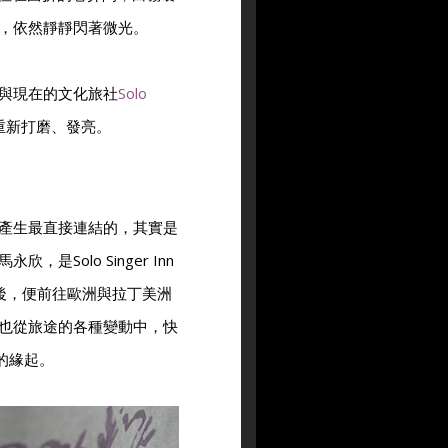
，依然靜靜閃著微光。
與現在的文化旅社
Solo
重新打磨、發亮。
產生最直接連結的，其實是
Solo Singer Inn
後，便前往歐洲與拉丁美洲
也從旅途的各種變動中，快
n的緣起。