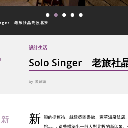
Singer 老旅社晶亮照北投
設計生活
Solo Singer 老旅
by
陳姵穎
新
，新
穎的捷運站、綠建築圖書館、豪華溫泉飯店
館……，這些構築出一般人對北投的新印象。