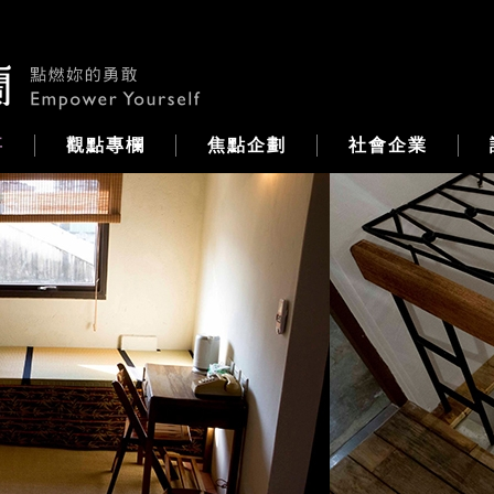
事
觀點專欄
焦點企劃
社會企業