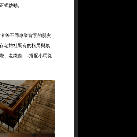
正式啟動。
工作者等不同專業背景的朋友
存老旅社既有的格局與氛
燈、老鐵窗……搭配小馬從