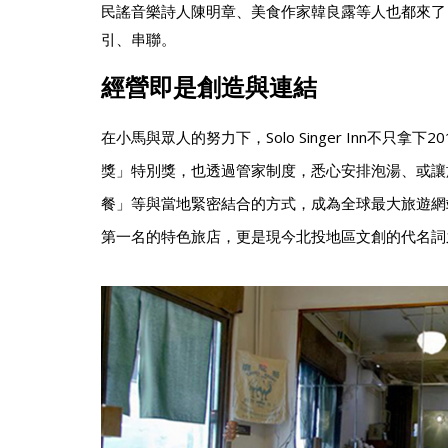
民謠音樂詩人陳明章、美食作家韓良露等人也都來了
引、串聯。
經營即是創造與連結
在小馬與眾人的努力下，Solo Singer Inn不只拿下
獎」特別獎，也透過管家制度，悉心安排泡湯、或讓
餐」等與當地緊密結合的方式，成為全球最大旅遊網站Tr
第一名的特色旅店，更是現今北投地區文創的代名詞