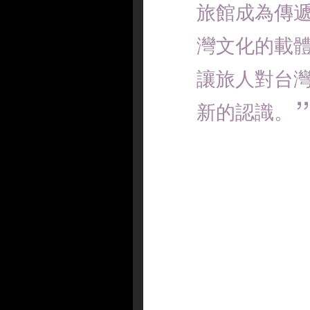
旅館成為傳
灣文化的載
讓旅人對台
新的認識。