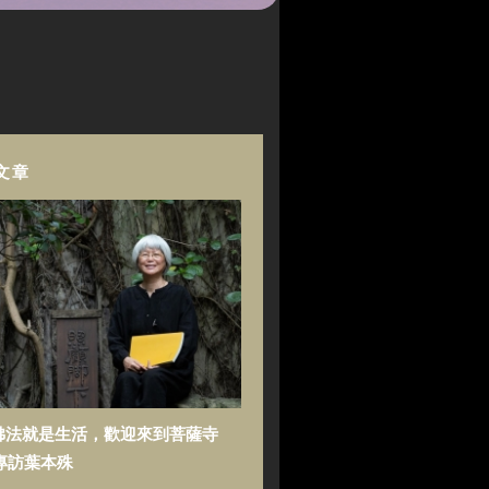
文章
佛法就是生活，歡迎來到菩薩寺
專訪葉本殊