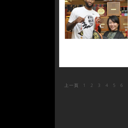
上一頁
1
2
3
4
5
6