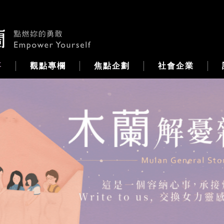
事
觀點專欄
焦點企劃
社會企業