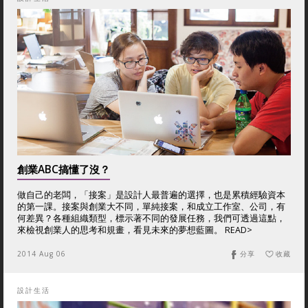
創業ABC搞懂了沒？
做自己的老闆，「接案」是設計人最普遍的選擇，也是累積經驗資本
的第一課。接案與創業大不同，單純接案，和成立工作室、公司，有
何差異？各種組織類型，標示著不同的發展任務，我們可透過這點，
來檢視創業人的思考和規畫，看見未來的夢想藍圖。 READ>
2014 Aug 06
分享
收藏
設計生活