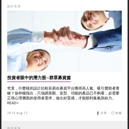
設計生活
投資者眼中的潛力股─群眾募資篇
究竟，什麼樣的設計比較容易在募資平台獲得高人氣、吸引贊助者青
睞？翁梓楊指出，只強調美觀、造型、功能的產品已不夠看，必需要
正視心理層面的使用者需求，做出好質感，才能順利集氣與給力。
READ>
2014 Aug 13
分享
收藏
設計生活