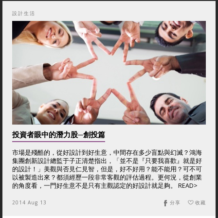
設計生活
投資者眼中的潛力股─創投篇
市場是殘酷的，從好設計到好生意，中間存在多少盲點與幻滅？鴻海
集團創新設計總監于子正清楚指出，「並不是『只要我喜歡』就是好
的設計！」美觀與否見仁見智，但是，好不好用？能不能用？可不可
以被製造出來？都須經歷一段非常客觀的評估過程。更何況，從創業
的角度看，一門好生意不是只有主觀認定的好設計就足夠。 READ>
2014 Aug 13
分享
收藏