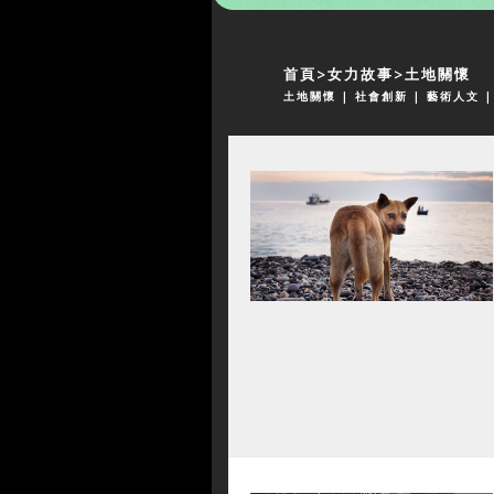
首頁
女力故事
土地關懷
土地關懷
| 社會創新
| 藝術人文