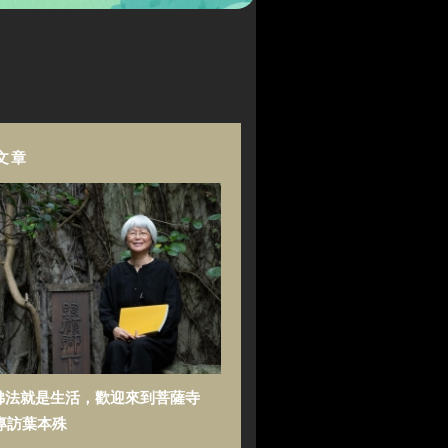
文章
佛法就是生活，歡迎來到菩薩寺
專訪葉本殊