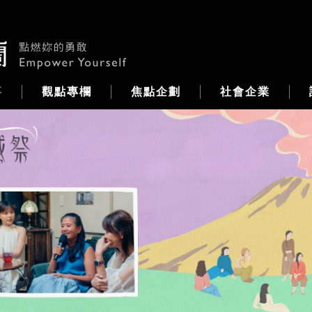
事
觀點專欄
焦點企劃
社會企業