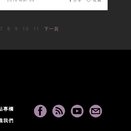
2016 Mar 09
分享
收藏
7
8
9
10
11
下一頁
點專欄
識我們