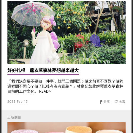
好好扎根 薰衣草森林夢想越來越大
「我們決定要不要做一件事，就問三個問題：做之前喜不喜歡？做的
過程開不開心？做了以後有沒有意義？」林庭妃如此解釋薰衣草森林
目前的工作文化。 READ>
2015 Feb 17
分享
收藏
土地關懷