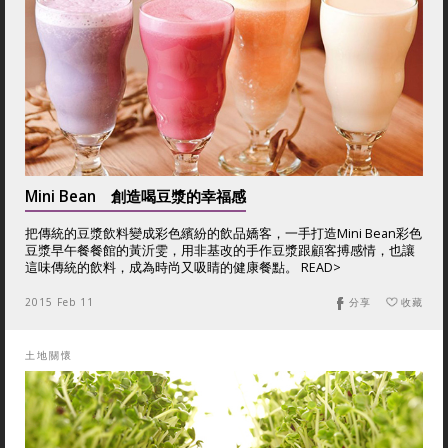
Mini Bean 創造喝豆漿的幸福感
把傳統的豆漿飲料變成彩色繽紛的飲品嬌客，一手打造Mini Bean彩色
豆漿早午餐餐館的黃沂雯，用非基改的手作豆漿跟顧客搏感情，也讓
這味傳統的飲料，成為時尚又吸睛的健康餐點。 READ>
2015 Feb 11
分享
收藏
土地關懷