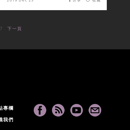
2019 Dec 23
分享
收藏
7
下一頁
點專欄
識我們