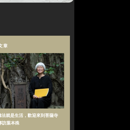
文章
佛法就是生活，歡迎來到菩薩寺
專訪葉本殊