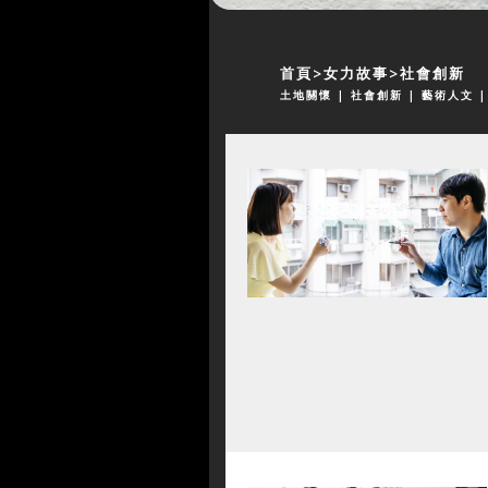
首頁
女力故事
社會創新
土地關懷
| 社會創新
| 藝術人文