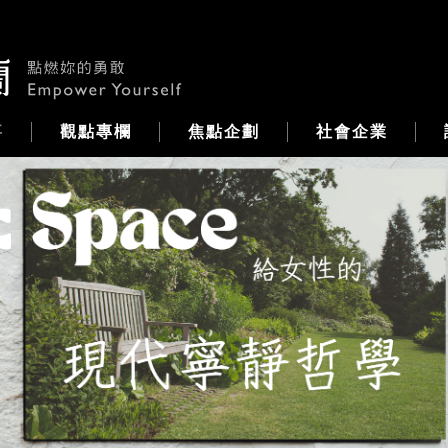
事
觀點專欄
焦點企劃
社會企業