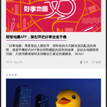
開發地圖APP，陳彤萍把好事放進手機
「好事地圖」專案發起人陳彤萍，用科技的方式解決資訊亂流的侷
限，透過手機程式APP整合弱勢攤販的資料與故事，並結合地圖搜尋
功能，方便消費者隨時支持離自己最近的擺攤者。 READ>
2015 Sep 09
分享
收藏
社會創新