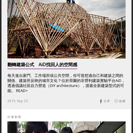
翻轉建築公式 AiD找回人的空間感
每天進出家門、工作場所或公共空間，你可曾想過自己和建築之間的
關係、建築所反映的城市文化？位於荷蘭的非營利建築實驗平台AiD，
透過倡議社區自力營造（DIY architecture），摸索全新建築型式的可
能。 READ>
2015 Sep 23
分享
收藏
社會創新