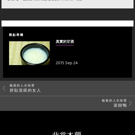
觀點專欄
真實的甘酒
2015 Sep 24
楊索的人生味蕾
拼貼混搭的女人
楊索的人生味蕾
當歸鴨