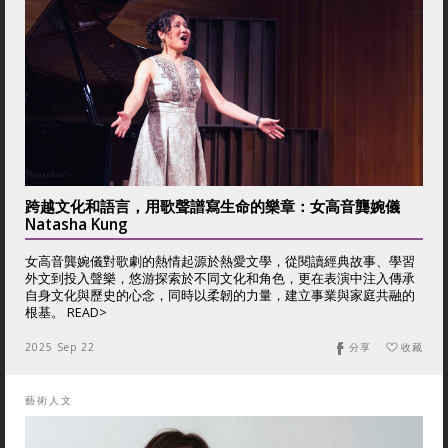
跨越文化和語言，用歌聲譜寫生命的樂章：女高音龔婉儀
Natasha Kung
女高音龔婉儀對歌劇的熱情起源於熱愛文學，從閱讀經典故事、學習
外文到投入聲樂，悠游探索於不同文化和角色，更在表演中注入傳承
自身文化與歷史的心念，同時以柔韌的力量，建立事業與家庭共融的
根基。 READ>
2025 Sep 22
分享
收藏
藝術人文