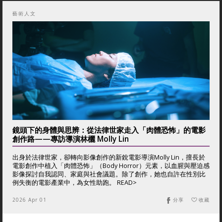
藝術人文
鏡頭下的身體與思辨：從法律世家走入「肉體恐怖」的電影
創作路——專訪導演林欐 Molly Lin
出身於法律世家，卻轉向影像創作的新銳電影導演Molly Lin，擅長於
電影創作中植入「肉體恐怖」（Body Horror）元素，以血腥與壓迫感
影像探討自我認同、家庭與社會議題。除了創作，她也自許在性別比
例失衡的電影產業中，為女性助跑。 READ>
2026 Apr 01
分享
收藏