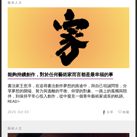
藝術人文
能夠持續創作，對於任何藝術家而言都是最幸福的事
書法家王意淳，在追尋書法創作夢想的路途中，與自己坦誠問答，分
享夢想的開端、努力與逃離的平衡、仰望的對象、一路上的孤獨與陪
伴，到保持平常心投入創作，從中窺見一個青年藝術家成長的軌跡。
READ>
2025 Oct 03
分享
收藏
藝術人文