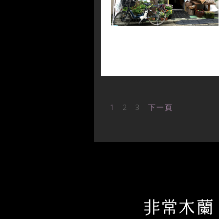
1
2
3
下一頁