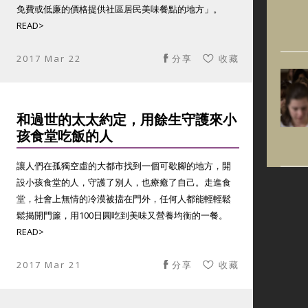
免費或低廉的價格提供社區居民美味餐點的地方」。
READ>
2017 Mar 22
分享
收藏
和過世的太太約定，用餘生守護來小
孩食堂吃飯的人
讓人們在孤獨空虛的大都市找到一個可歇腳的地方，開
設小孩食堂的人，守護了別人，也療癒了自己。走進食
堂，社會上無情的冷漠被擋在門外，任何人都能輕輕鬆
鬆揭開門簾，用100日圓吃到美味又營養均衡的一餐。
READ>
2017 Mar 21
分享
收藏