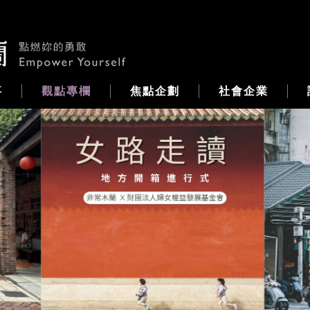
事
觀點專欄
焦點企劃
社會企業