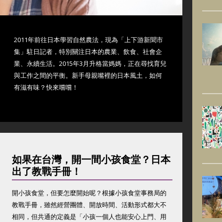
2011年前往日本學習自然農法，現為「上下游新聞市
集」駐日記者，特別關注日本的農業、飲食、社會企
業、永續生活。2015年3月升格當媽媽，正在尋找育兒
與工作之間的平衡。新手母親嘴裡的日本風土，如何
有滋有味？快來嚐嚐！
如果在台灣，開一間小孩食堂？日本
出了教戰手冊！
開小孩食堂，但要怎麼開始呢？根據小孩食堂事務局的
教戰手冊，雖然經營團體、開放時間、活動形式都大不
相同，但共通的定義是「小孩一個人也能安心上門、用