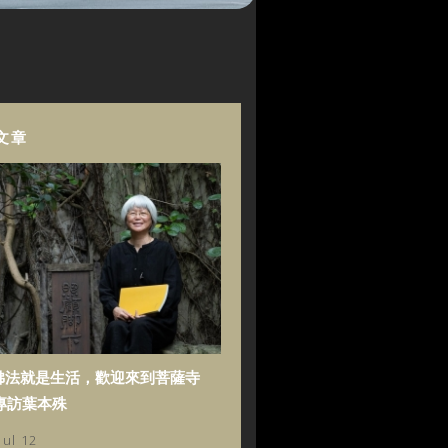
文章
佛法就是生活，歡迎來到菩薩寺
專訪葉本殊
Jul 12