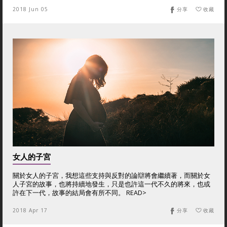
2018 Jun 05
分享
收藏
女人的子宮
關於女人的子宮，我想這些支持與反對的論辯將會繼續著，而關於女
人子宮的故事，也將持續地發生，只是也許這一代不久的將來，也或
許在下一代，故事的結局會有所不同。 READ>
2018 Apr 17
分享
收藏