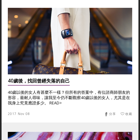
40歲後，找回曾經失落的自己
40歲以後的女人有甚麼不一樣？但所有的答案中，有位諮商師朋友的
形容，最耐人尋味，讓我至今仍不斷觀察40歲以後的女人，尤其是在
我身上究竟應證多少。 READ>
2017 Nov 08
分享
收藏