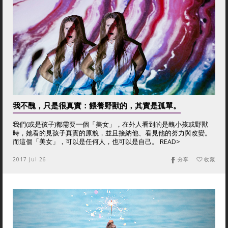
我不醜，只是很真實：餵養野獸的，其實是孤單。
我們(或是孩子)都需要一個「美女」，在外人看到的是醜小孩或野獸
時，她看的見孩子真實的原貌，並且接納他、看見他的努力與改變。
而這個「美女」，可以是任何人，也可以是自己。 READ>
2017 Jul 26
分享
收藏