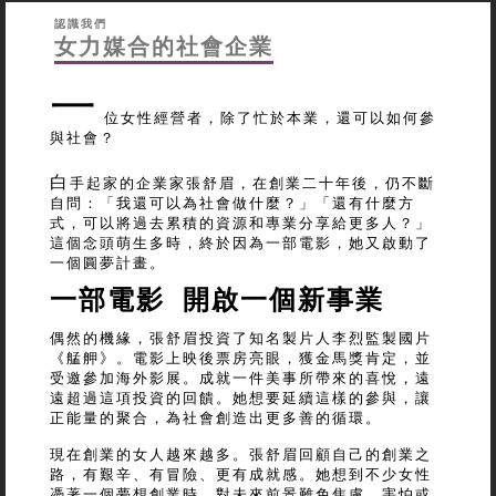
認識我們
女力媒合的社會企業
一
位女性經營者，除了忙於本業，還可以如何參
與社會？
白
手起家的企業家張舒眉，在創業二十年後，仍不斷
自問：「我還可以為社會做什麼？」「還有什麼方
式，可以將過去累積的資源和專業分享給更多人？」
這個念頭萌生多時，終於因為一部電影，她又啟動了
一個圓夢計畫。
一部電影 開啟一個新事業
偶然的機緣，張舒眉投資了知名製片人李烈監製國片
《艋舺》。電影上映後票房亮眼，獲金馬獎肯定，並
受邀參加海外影展。成就一件美事所帶來的喜悅，遠
遠超過這項投資的回饋。她想要延續這樣的參與，讓
正能量的聚合，為社會創造出更多善的循環。
現在創業的女人越來越多。張舒眉回顧自己的創業之
路，有艱辛、有冒險、更有成就感。她想到不少女性
憑著一個夢想創業時，對未來前景難免焦慮、害怕或