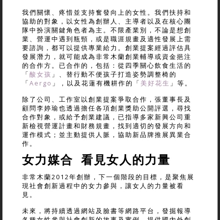
我們關懷、疼惜並支持奮發向上的女性。我們扶持和
協助的對象，以女性為創辦人、主導者以及在核心團
隊中扮演關鍵角色者為主。不限產業別，不論是想創
業、營運中遇到瓶頸，或是職涯規畫及適性發展上需
要諮詢，都可以提供專業給力。創業提案經過評估具
發展潛力，就可能成為非常木蘭創業輔導或資金挹注
的合作方。已合作的，包括：從四季關心飲食生活的
「
酸女孩
」、替行動不便孩子打造姿勢調整椅的
「
Aergo
」，以及花蓮有機耕作的「
美好花生
」等。
除了公司、工作室以創業提案爭取合作，張董事長及
顧問李婷瑜也透過擔任各項創業獎助公開評選，尋找
合作對象，或給予創業建議，已指導多家新興公司重
新檢視營運計畫和財務規畫，找到適切的發展方向和
運作模式；並主動提供人脈，協助新品牌推展異業合
作。
女力媒合 看見女人的力量
非常木蘭2012年創辦，下一個階段的目標，是聚焦展
現社會創新過程中的女力參與，讓女人的力量被看
見。
未來，將持續透過網站及臉書等網路平台，發掘報導
各種女性參與社會創新的故事及實例，提供國內外創