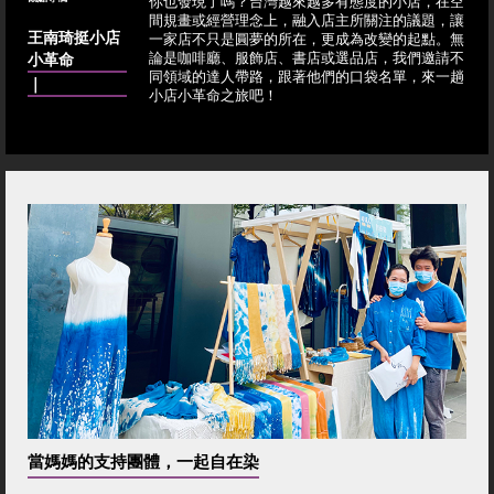
你也發現了嗎？台灣越來越多有態度的小店，在空
間規畫或經營理念上，融入店主所關注的議題，讓
王南琦挺小店
一家店不只是圓夢的所在，更成為改變的起點。無
小革命
論是咖啡廳、服飾店、書店或選品店，我們邀請不
同領域的達人帶路，跟著他們的口袋名單，來一趟
｜
小店小革命之旅吧！
當媽媽的支持團體，一起自在染