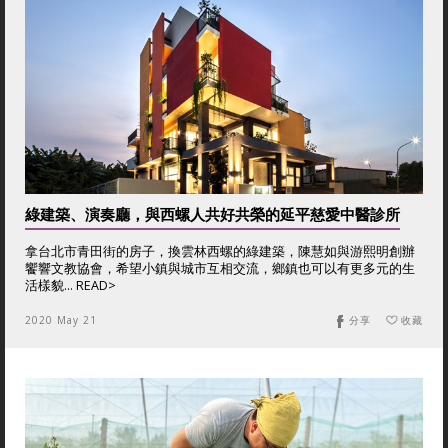
綠建築、演奏廳，與西螺人共好共榮的延平慈愛中醫診所
拿台北市青田街的房子，換雲林西螺的綠建築，陳慧如與游熙明創辦
饗響文教協會，希望小鎮與城市互相交流，鄉鎮也可以有更多元的生
活樣貌... READ>
2020 May 21
分享
收藏