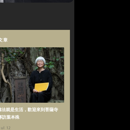
文章
佛法就是生活，歡迎來到菩薩寺
專訪葉本殊
Jul 12