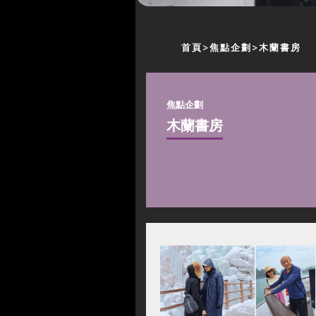
首頁
焦點企劃
木蘭書房
焦點企劃
木蘭書房