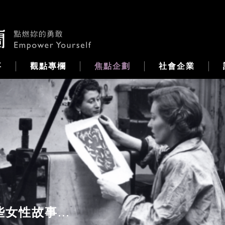
事
觀點專欄
焦點企劃
社會企業
女性故事...