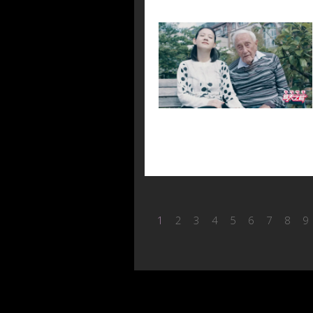
1
2
3
4
5
6
7
8
9