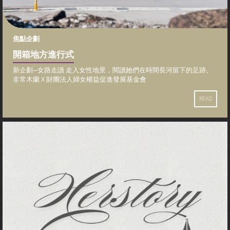
焦點企劃
開箱地方進行式
新企劃─女路走讀 走入女性地景，閱讀她們在時間長河留下的足跡。
非常木蘭 X 財團法人婦女權益促進發展基金會
READ