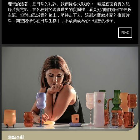
理想的活著，是日常的功課。我們從各式影展中，精選直面真實的紀
錄片與電影，在各種對於現實世界的質問裡，看見她/他們如何在未必
主流、但對自己誠實的路上，堅持走下去。這部木蘭給木蘭的推薦片
單，期望陪伴你在日常生存中，不放棄成為心中理想的樣子。
READ
焦點企劃