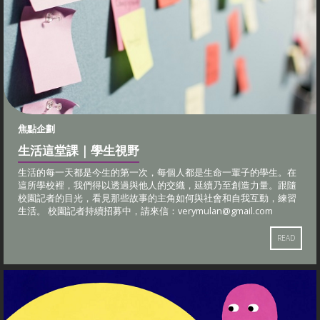
焦點企劃
生活這堂課｜學生視野
生活的每一天都是今生的第一次，每個人都是生命一輩子的學生。在
這所學校裡，我們得以透過與他人的交織，延續乃至創造力量。跟隨
校園記者的目光，看見那些故事的主角如何與社會和自我互動，練習
生活。 校園記者持續招募中，請來信：
verymulan@gmail.com
READ