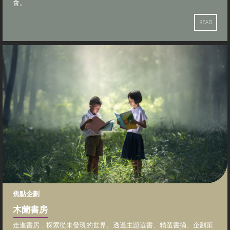
會。
READ
焦點企劃
木蘭書房
走進書房，探索從未發現的世界。透過主題選書、精選書摘、企劃策