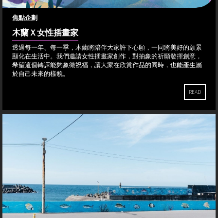
焦點企劃
木蘭Ｘ女性插畫家
透過每一年、每一季，木蘭將陪伴大家許下心願，一同將美好的願景
顯化在生活中。我們邀請女性插畫家創作，對抽象的祈願發揮創意，
希望這個轉譯能夠象徵祝福，讓大家在欣賞作品的同時，也能產生屬
於自己未來的樣貌。
READ