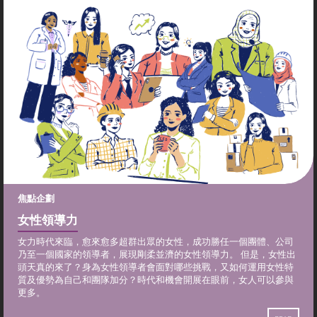
焦點企劃
女性領導力
女力時代來臨，愈來愈多超群出眾的女性，成功勝任一個團體、公司
乃至一個國家的領導者，展現剛柔並濟的女性領導力。 但是，女性出
頭天真的來了？身為女性領導者會面對哪些挑戰，又如何運用女性特
質及優勢為自己和團隊加分？時代和機會開展在眼前，女人可以參與
更多。