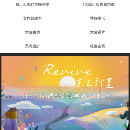
Blank 現代寧靜哲學
《大誌》販售員群像
女性領導力
共好生活
木蘭書房
木蘭選片
思考設計
社會企業