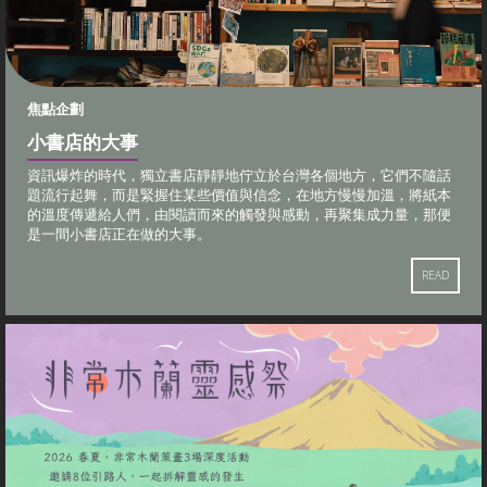
焦點企劃
小書店的大事
資訊爆炸的時代，獨立書店靜靜地佇立於台灣各個地方，它們不隨話
題流行起舞，而是緊握住某些價值與信念，在地方慢慢加溫，將紙本
的溫度傳遞給人們，由閱讀而來的觸發與感動，再聚集成力量，那便
是一間小書店正在做的大事。
READ