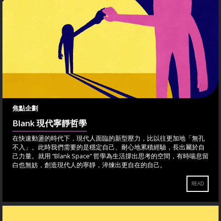
焦點企劃
Blank 現代寧靜哲學
在快速動盪的時代下，現代人面臨的新型壓力，比以往更加地「無孔
不入」。此時我們需要的是穩定自己、耐心地累積經驗，長出屬於自
己力量。就用 ”Blank Space” 哲學為生活撐出思考的空間，有時喘息留
白也無妨，創造現代人的寧靜，淬煉出更自在的自己。
READ