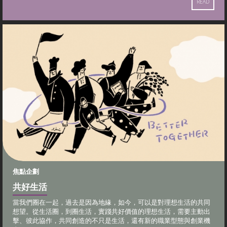
READ
焦點企劃
共好生活
當我們圈在一起，過去是因為地緣，如今，可以是對理想生活的共同
想望。從生活圈，到圈生活，實踐共好價值的理想生活，需要主動出
擊、彼此協作，共同創造的不只是生活，還有新的職業型態與創業機