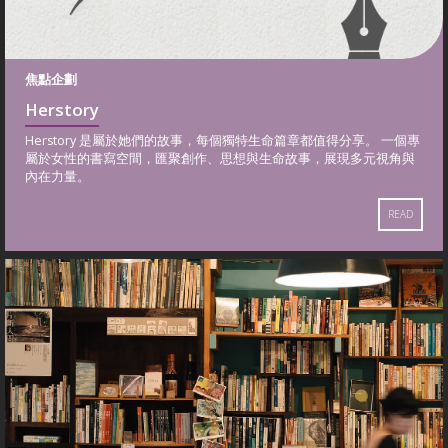
焦點企劃
Herstory
Herstory 是屬於她們的故事，每個獨特生命篇章都值得分享。 一個專
屬於女性的書寫空間，匯聚創作、思想與生命故事，展現多元視角與
內在力量。
READ