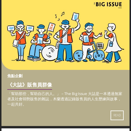
焦點企劃
《大誌》販售員群像
「幫助那些，幫助自己的人。」－The Big Issue ⼤誌是一本透過無家
者及社會弱勢販售的雜誌，木蘭透過記錄販售員的人生歷練與故事，
一起共好。
READ