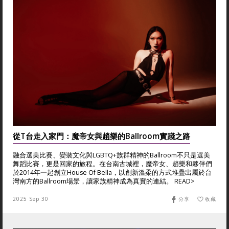
從T台走入家門：魔帝女與趙樂的Ballroom實踐之路
融合選美比賽、變裝文化與LGBTQ+族群精神的Ballroom不只是選美
舞蹈比賽，更是回家的旅程。在台南古城裡，魔帝女、趙樂和夥伴們
於2014年一起創立House Of Bella，以創新溫柔的方式堆疊出屬於台
灣南方的Ballroom場景，讓家族精神成為真實的連結。 READ>
2025 Sep 30
分享
收藏