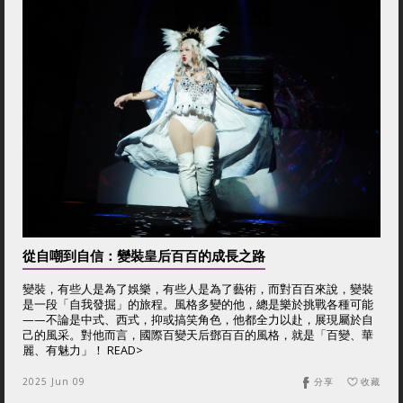
從自嘲到自信：變裝皇后百百的成長之路
變裝，有些人是為了娛樂，有些人是為了藝術，而對百百來說，變裝
是一段「自我發掘」的旅程。風格多變的他，總是樂於挑戰各種可能
——不論是中式、西式，抑或搞笑角色，他都全力以赴，展現屬於自
己的風采。對他而言，國際百變天后鄧百百的風格，就是「百變、華
麗、有魅力」！ READ>
2025 Jun 09
分享
收藏