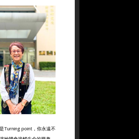
ning point，你永遠不
讓她體會接觸生命的樂趣，