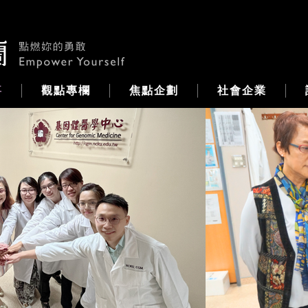
事
觀點專欄
焦點企劃
社會企業