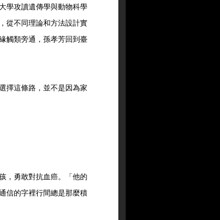
大學攻讀遺傳學與動物科學
，從不同理論和方法設計實
緣觸類旁通，孫孝芳回到臺
選擇這條路，並不是因為家
孩，勇敢對抗血癌。「他的
通信的字裡行間總是那麼積