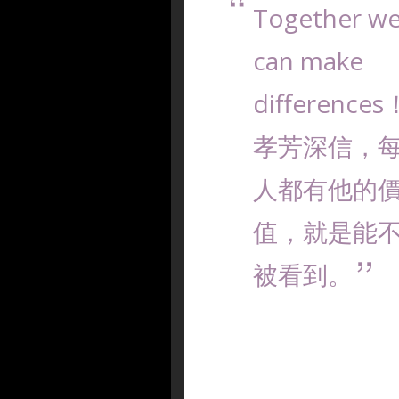
Together w
can make
difference
孝芳深信，
人都有他的
值，就是能
被看到。