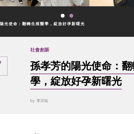
陽光使命：翻轉生殖醫學，綻放好孕新曙光
社會創新
孫孝芳的陽光使命：翻
學，綻放好孕新曙光
by
李宗祐