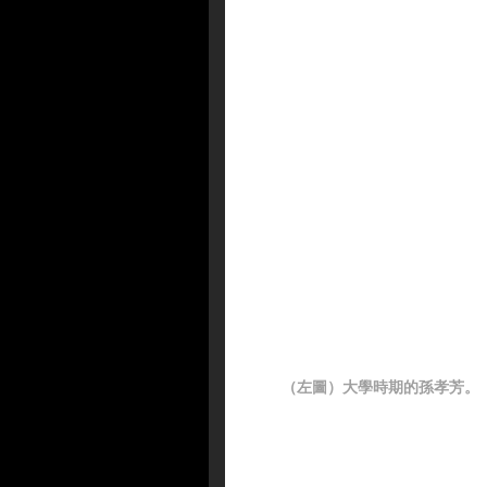
（左圖）大學時期的孫孝芳。