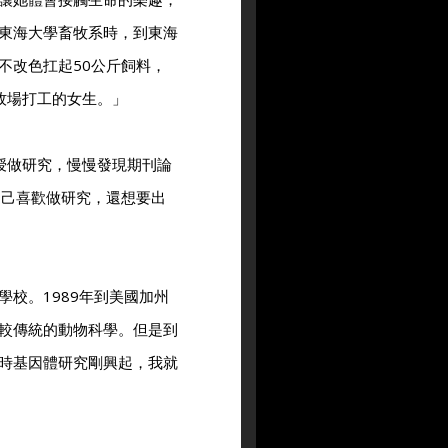
東海大學畜牧系時，到東海
不改色扛起50公斤飼料，
牧場打工的女生。」
授做研究，慢慢發現期刊論
自己喜歡做研究，還想要出
校。1989年到美國加州
較傳統的動物科學。但是到
時基因體研究剛興起，我就