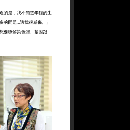
過的是，我不知道年輕的生
多的問題…讓我很感傷。」
想要瞭解染色體、基因跟