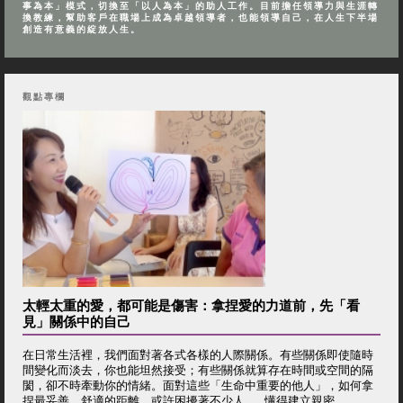
事為本」模式，切換至「以人為本」的助人工作。目前擔任領導力與生涯轉
換教練，幫助客戶在職場上成為卓越領導者，也能領導自己，在人生下半場
創造有意義的綻放人生。
觀點專欄
太輕太重的愛，都可能是傷害：拿捏愛的力道前，先「看
見」關係中的自己
在日常生活裡，我們面對著各式各樣的人際關係。有些關係即使隨時
間變化而淡去，你也能坦然接受；有些關係就算存在時間或空間的隔
閡，卻不時牽動你的情緒。面對這些「生命中重要的他人」，如何拿
捏最妥善、舒適的距離，或許困擾著不少人。 懂得建立親密...