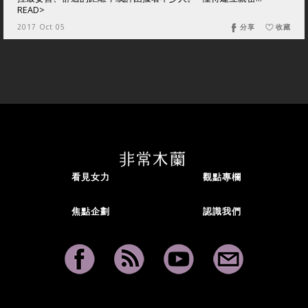
READ>
2017 Oct 05
分享
收藏
看見女力
觀點專欄
焦點企劃
認識我們