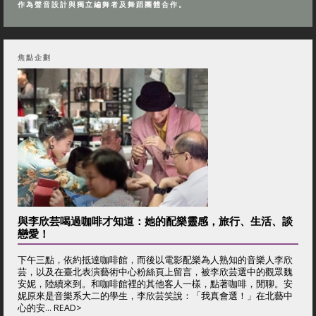
作為聲音設計與獨立編舞者及舞蹈團體合作。
焦點企劃
與李欣芸喝過咖啡才知道：她的配樂靈感，旅行、生活、談
戀愛！
下午三點，依約抵達咖啡館，而後以電影配樂為人熟知的音樂人李欣
芸，以及在臺北表演藝術中心粉絲頁上留言，被李欣芸選中的觀眾魏
安妮，陸續來到。和咖啡館裡的其他客人一樣，點著咖啡，閒聊。安
妮原來是音樂系大二的學生，李欣芸笑說：「我真會選！」在北藝中
心的安... READ>