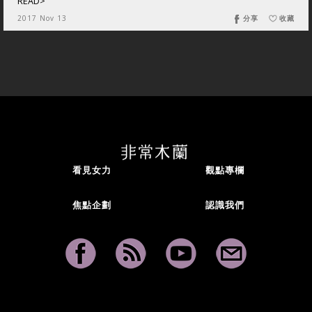
READ>
2017 Nov 13
分享
收藏
看見女力
觀點專欄
焦點企劃
認識我們