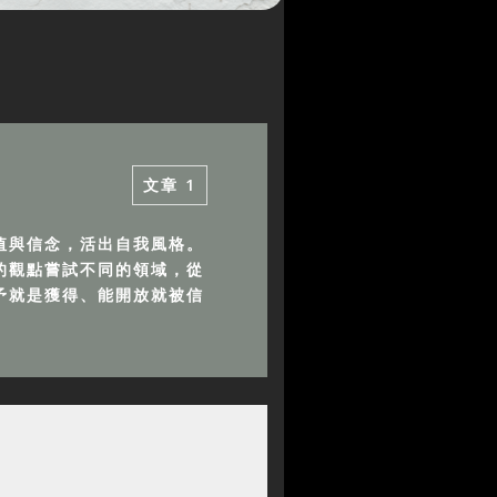
文章
1
值與信念，活出自我風格。
的觀點嘗試不同的領域，從
予就是獲得、能開放就被信