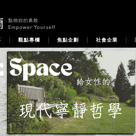
事
觀點專欄
焦點企劃
社會企業