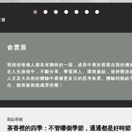
雲眉
俞雲眉
我相信每個人都具有獨特的一面，成長中勇於探索自我的價
在人生旅程中，不斷分享、學習與人、環境連結，保持開放
人文及大自然的體驗中累積更多元的思考角度。體驗到能給
任、能突破就能感受快樂！
觀點專欄
茶香裡的四季：不管哪個季節，通通都是好時節