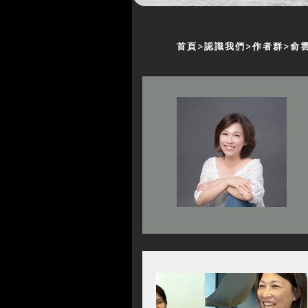
首頁
認識我們
作者群
俞