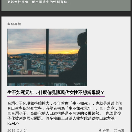
要以女性視角，點出司法中的性別盲點。
觀點專欄
生不如死元年，什麼偏見讓現代女性不想當母親？
台灣少子化現象持續擴大，今年首度「生不如死」，也就是連續七個
月出生率低於死亡率，有學者稱為「生不如死元年」。言下之意，預
言台灣少子、高齡化的人口結構將是不可逆的發展趨勢。 也因此少
子化被列為國安問題。許多檯面上政治人物對此紛紛提出處方箋...
READ>
2019 Oct 21
分享
收藏